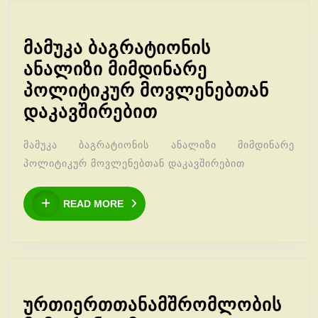
მამუკა ბაგრატიონის
ანალიზი მიმდინარე
პოლიტიკურ მოვლენებთან
მამუკა
დაკავშირებით
ბაგრატიონის
მამუკა ბაგრატიონის ანალიზი მიმდინარე
ანალიზი
პოლიტიკურ მოვლენებთან დაკავშირებით
მიმდინარე
პოლიტიკურ
READ
READ MORE
MORE
მოვლენებთან
დაკავშირებით
ურთიერთთანამშრომლობის