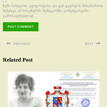
ჩემი სახელის. ელფოსტისა და ვებ-გვერდის მისამართის
შენახვა ამ ბრაუზერში შემდგომში კომენტარებში
გამოსაყენებლად.
პოსტის
ნავიგაცია
PREVIOUS
NEXT
Previous
Next
Related Post
post:
post: