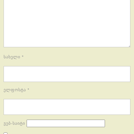
სახელი
*
ელფოსტა
*
ვებ-საიტი