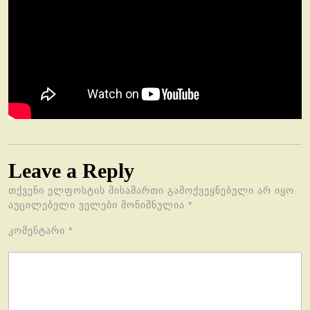
Leave a Reply
თქვენი ელფოსტის მისამართი გამოქვეყნებული არ იყო.
აუცილებელი ველები მონიშნულია
*
კომენტარი
*