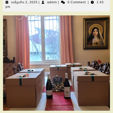
იანვარი
admin
იანვარი 2, 2025
|
admin
|
0 Comment
|
1:43
2,
pm
2025