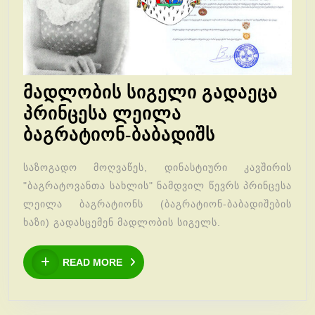
მადლობის სიგელი გადაეცა
პრინცესა ლეილა
მადლობის
ბაგრატიონ-ბაბადიშს
სიგელი
საზოგადო მოღვაწეს, დინასტიური კავშირის
გადაეცა
"ბაგრატოვანთა სახლის" ნამდვილ წევრს პრინცესა
პრინცესა
ლეილა ბაგრატიონს (ბაგრატიონ-ბაბადიშების
ლეილა
ხაზი) გადასცემენ მადლობის სიგელს.
ბაგრატიონ
READ
ბაბადიშს
READ MORE
MORE