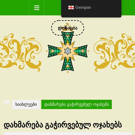
Skip
Open
Georgian
to
content
Button
DONATE
დონაცია
NOW
სიახლეები
დახმარება გაჭირვებულ ოჯახებს
დახმარება გაჭირვებულ ოჯახებს