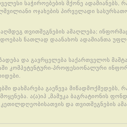
ველესი საჭიროებების მქონე ადამიანებს, რ
ალშვილიანი ოჯახების პირველადი სასურსათ
აღმდეგ თვითშეგნების ამაღლება; ინფორმაც
დოებას ნათლად დაანახოს ადამიანთა უფლე
ადება და გავრცელება საქართველოს მაშტა
ბაში კომპეტენტური-პროფესიონალური ინფორმ
რიდები.
ში დახმარება გაეწევა მიწადმოქმედებს, 
ოყენება. ა(ა)იპ „მამუკა ბაგრატიონის ფონდ
 კეთილდღეობისათვის და თვითშეგნების ამ