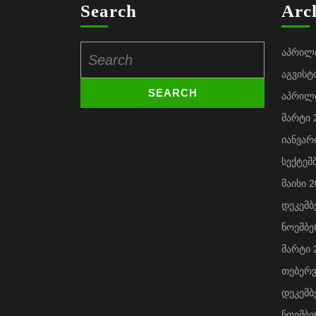
Search
Arc
Search
აპრილ
for:
აგვისტ
აპრილ
მარტი 
იანვარ
სექტემ
მაისი 
დეკემბ
ნოემბე
მარტი 
თებერ
დეკემბ
ნოემბე